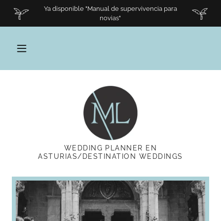
Ya disponible "Manual de supervivencia para
novias"
WEDDING PLANNER EN
ASTURIAS/DESTINATION WEDDINGS