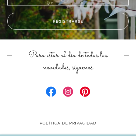
REGISTRARSE
Para estar al día de todas las
novedades, síguenos
POLÍTICA DE PRIVACIDAD